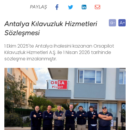
PAYLAŞ
Antalya Kılavuzluk Hizmetleri
Sözleşmesi
1 Ekim 2025'te Antalya ihalesini kazanan Orsapilot
Kılavuzluk Hizmetleri A.Ş. ile 1 Nisan 2026 tarihinde
sözleşme imzalanmıştır.