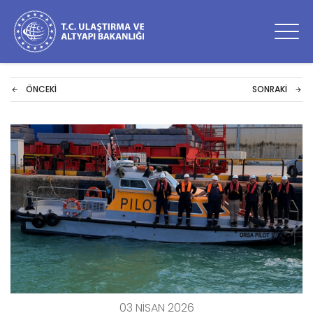
ÖNCEKI
SONRAKI
03 NISAN 2026