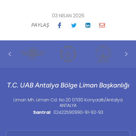
03 NISAN 2026
PAYLAŞ
T.C. UAB Antalya Bölge Liman Başkanlığı
Liman Mh. Liman Cd. No:20 07130 Konyaaltı/Antalya
ANTALYA
Santral
02422590990-91-92-93