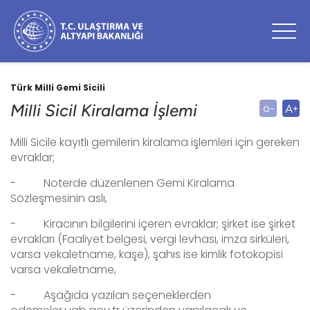
Türk Milli Gemi Sicili
Milli Sicil Kiralama İşlemi
Milli Sicile kayıtlı gemilerin kiralama işlemleri için gereken
evraklar;
-
Noterde düzenlenen Gemi Kiralama
Sözleşmesinin aslı,
-
Kiracının bilgilerini içeren evraklar; şirket ise şirket
evrakları (Faaliyet belgesi, vergi levhası, imza sirküleri,
varsa vekaletname, kaşe), şahıs ise kimlik fotokopisi
varsa vekaletname,
-
Aşağıda yazılan seçeneklerden