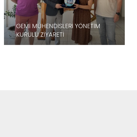
GEMİ MÜHENDİSLERİ YÖNETİM
KURULU ZİYARETİ
DEVAMI