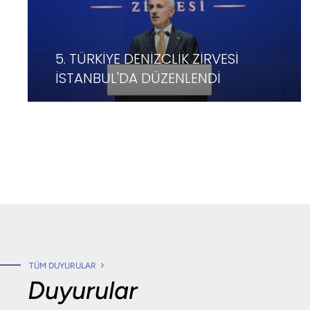
5. TÜRKİYE DENİZCLİK ZİRVESİ
İSTANBUL'DA DÜZENLENDİ
DEVAMI
TÜM DUYURULAR
Duyurular