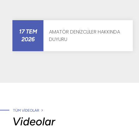
17 TEM
AMATÖR DENİZCLİLER HAKKINDA
DUYURU
2026
TÜM VIDEOLAR
Videolar