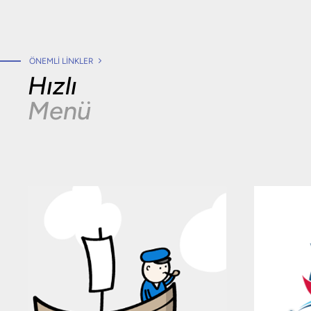
ÖNEMLI LINKLER
Hızlı
Menü