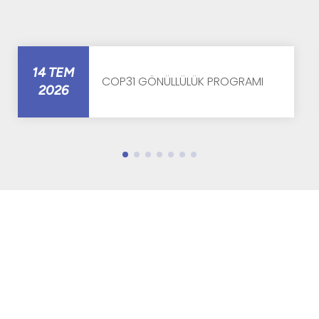
14 TEM
COP31 GÖNÜLLÜLÜK PROGRAMI
2026