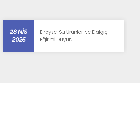
28 NIS
Bireysel Su Ürünleri ve Dalgıç
Eğitimi Duyuru
2026