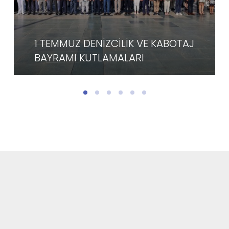
1 TEMMUZ DENİZCİLİK VE KABOTAJ
BAYRAMI KUTLAMALARI
DEVAMI