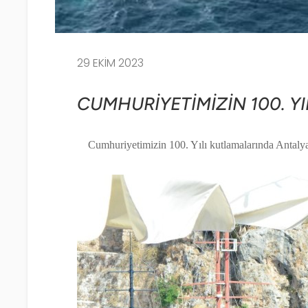
29 EKIM 2023
CUMHURİYETİMİZİN 100. Y
Cumhuriyetimizin 100. Yılı kutlamalarında Antalya’d