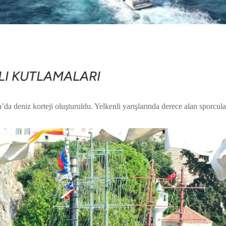
ILI KUTLAMALARI
a deniz korteji oluşturuldu. Yelkenli yarışlarında derece alan sporcular