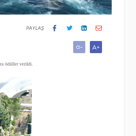
PAYLAŞ
a ödüller verildi.