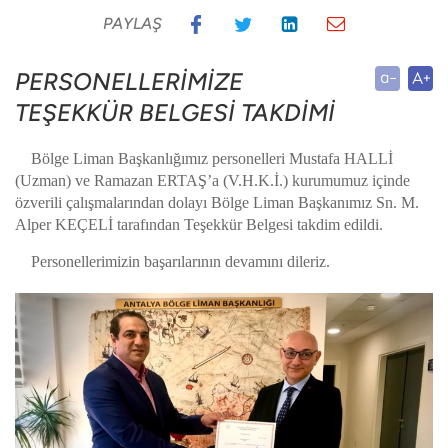
PAYLAŞ
PERSONELLERİMİZE
TEŞEKKÜR BELGESİ TAKDİMİ
Bölge Liman Başkanlığımız personelleri Mustafa HALLİ
(Uzman) ve Ramazan ERTAŞ’a (V.H.K.İ.) kurumumuz içinde
özverili çalışmalarından dolayı Bölge Liman Başkanımız Sn. M.
Alper KEÇELİ tarafından Teşekkür Belgesi takdim edildi.
Personellerimizin başarılarının devamını dileriz.