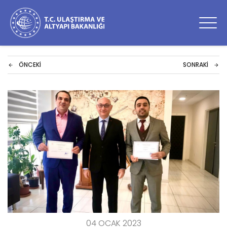
ÖNCEKI
SONRAKI
04 OCAK 2023