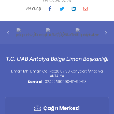
04 OCAK 2023
PAYLAŞ
T.C. UAB Antalya Bölge Liman Başkanlığı
Liman Mh. Liman Cd. No:20 07130 Konyaaltı/Antalya
ANTALYA
Santral
02422590990-91-92-93
Çağrı Merkezi